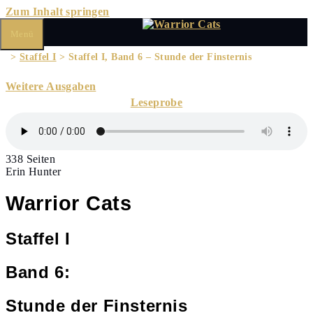
Zum Inhalt springen
Menü
>
Staffel I
> Staffel I, Band 6 – Stunde der Finsternis
Weitere Ausgaben
Leseprobe
338 Seiten
Erin Hunter
Warrior Cats
Staffel I
Band 6:
Stunde der Finsternis